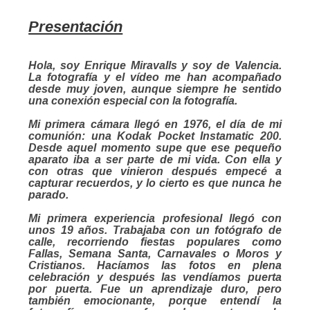
Presentación
H
ola, soy Enrique Miravalls y soy de Valencia.
La fotografía y el vídeo me han acompañado
desde muy joven, aunque siempre he sentido
una conexión especial con la fotografía.
Mi primera cámara llegó en 1976, el día de mi
comunión: una Kodak Pocket Instamatic 200.
Desde aquel momento supe que ese pequeño
aparato iba a ser parte de mi vida. Con ella y
con otras que vinieron después empecé a
capturar recuerdos, y lo cierto es que nunca he
parado.
Mi primera experiencia profesional llegó con
unos 19 años. Trabajaba con un fotógrafo de
calle, recorriendo fiestas populares como
Fallas, Semana Santa, Carnavales o Moros y
Cristianos. Hacíamos las fotos en plena
celebración y después las vendíamos puerta
por puerta. Fue un aprendizaje duro, pero
también emocionante, porque entendí la