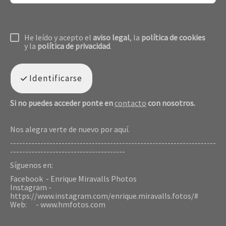
He leído y acepto el
aviso legal
, la
política de cookies
y la
política de privacidad
.
Identificarse
Si no puedes acceder ponte en
contacto
con nosotros.
Nos alegra verte de nuevo por aquí.
--------------------------------------------------------------------
--------------------------------------
Síguenos en:
Facebook - Enrique Miravalls Photos
Instagram -
https://www.instagram.com/enrique.miravalls.fotos/#
Web: - www.hmfotos.com