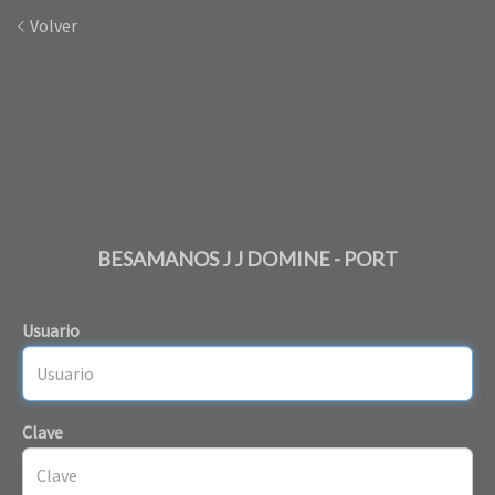
Volver
BESAMANOS J J DOMINE - PORT
Usuario
Clave