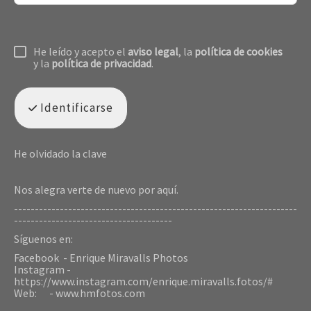
He leído y acepto el
aviso legal
, la
política de cookies
y la
política de privacidad
.
Identificarse
He olvidado la clave
Nos alegra verte de nuevo por aquí.
--------------------------------------------------------------------
--------------------------------------
Síguenos en:
Facebook - Enrique Miravalls Photos
Instagram -
https://www.instagram.com/enrique.miravalls.fotos/#
Web: - www.hmfotos.com