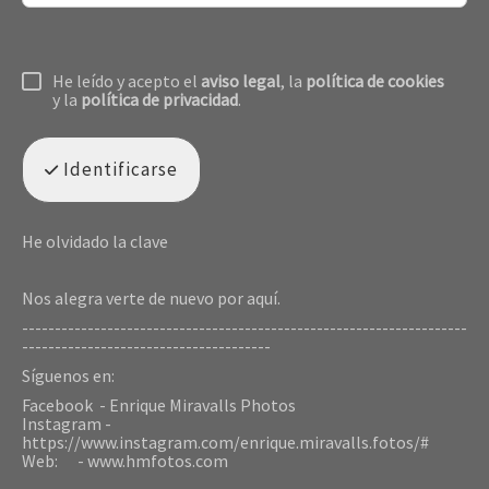
He leído y acepto el
aviso legal
, la
política de cookies
y la
política de privacidad
.
Identificarse
He olvidado la clave
Nos alegra verte de nuevo por aquí.
--------------------------------------------------------------------
--------------------------------------
Síguenos en:
Facebook - Enrique Miravalls Photos
Instagram -
https://www.instagram.com/enrique.miravalls.fotos/#
Web: - www.hmfotos.com